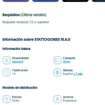
Requisitos
(Última versión)
Requiere Android 7.0 o superior
Información sobre STATTOGORIES 15.6.0
Información básica
Desarrollador
Categoría
Lacuna 5
Otros
Clasificación
Idiomas
+3
Español
y 7 más
Modelo de distribución
Precios
Licencia
Gratis
Propietaria