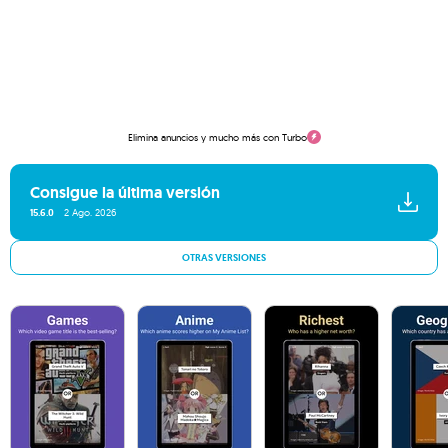
Elimina anuncios y mucho más con Turbo
Consigue la última versión
15.6.0
2 Ago. 2026
OTRAS VERSIONES