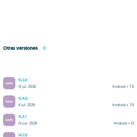
Otras versiones
15.5.0
XAPK
12 jul. 2026
Android + 7.0
15.4.0
XAPK
4 jul. 2026
Android + 7.0
15.3.1
XAPK
12 jun. 2026
Android + 12
14.7.0