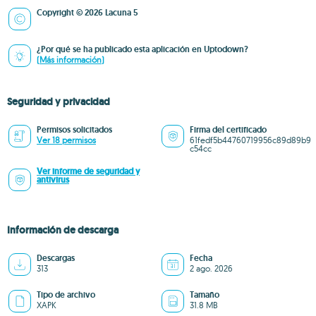
Copyright © 2026 Lacuna 5
¿Por qué se ha publicado esta aplicación en Uptodown?
(Más información)
Seguridad y privacidad
Permisos solicitados
Firma del certificado
Ver 18 permisos
61fedf5b44760719956c89d89b9
c54cc
Ver informe de seguridad y
antivirus
Información de descarga
Descargas
Fecha
313
2 ago. 2026
Tipo de archivo
Tamaño
XAPK
31.8 MB